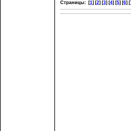
Страницы: [
1
] [
2
] [
3
] [
4
] [
5
] [
6
] [