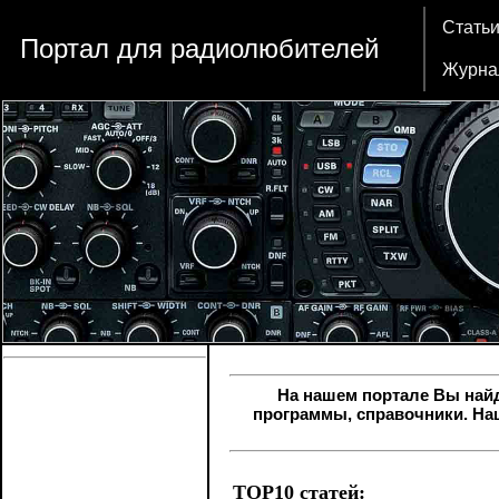
Стать
Портал для радиолюбителей
Журна
На нашем портале Вы най
программы, справочники. На
TOP10 статей: