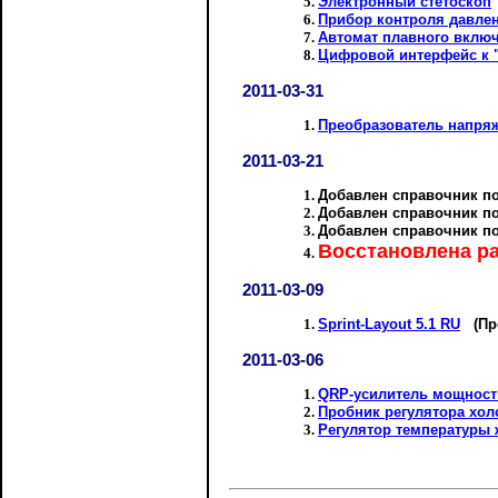
Электронный стетоскоп
Прибор контроля давле
Автомат плавного вклю
Цифровой интерфейс к "
2011-03-31
Преобразователь напря
2011-03-21
Добавлен справочник п
Добавлен справочник п
Добавлен справочник п
Восстановлена ра
2011-03-09
Sprint-Layout 5.1 RU
(Про
2011-03-06
QRP-усилитель мощност
Пробник регулятора хол
Регулятор температуры 