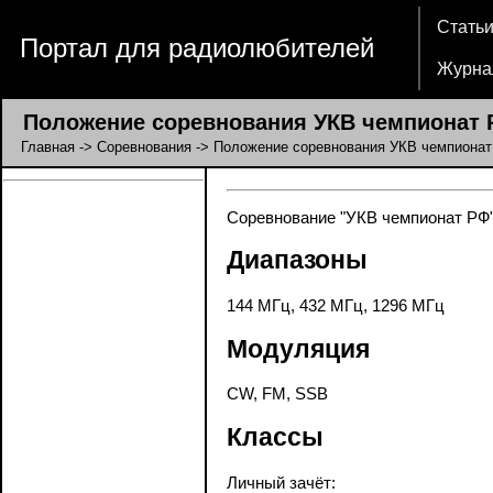
Стать
Портал для радиолюбителей
Журна
Положение соревнования УКВ чемпионат 
Главная
->
Соревнования
-> Положение соревнования УКВ чемпиона
Соревнование "УКВ чемпионат РФ":
Диапазоны
144 МГц, 432 МГц, 1296 МГц
Модуляция
CW, FM, SSB
Классы
Личный зачёт: