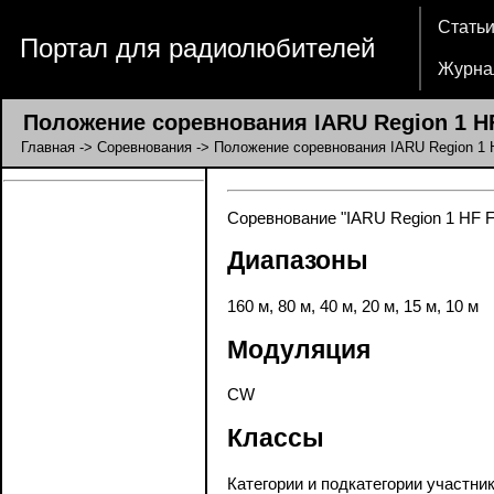
Стать
Портал для радиолюбителей
Журна
Положение соревнования IARU Region 1 HF
Главная
->
Соревнования
-> Положение соревнования IARU Region 1 H
Соревнование "IARU Region 1 HF Fi
Диапазоны
160 м, 80 м, 40 м, 20 м, 15 м, 10 м
Модуляция
CW
Классы
Категории и подкатегории участник