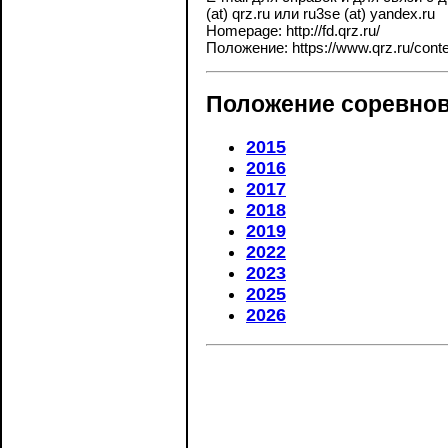
(at) qrz.ru или ru3se (at) yandex.ru
Homepage: http://fd.qrz.ru/
Положение: https://www.qrz.ru/contes
Положение соревнов
2015
2016
2017
2018
2019
2022
2023
2025
2026