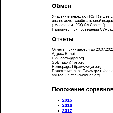
Обмен
Участники передают RS(T) и две ц
она не хочет сообщать свой возрас
(телефоном - "CQ AA Contest").
Например, при проведении CW-рад
Отчеты
Отчеты принимаются до 20.07.202
Адрес: E-mail:
CW: aacw@jarl.org
SSB: aaph@jarl.org
Homepage: http://www.jarl.org
Положение: https://www.qrz.ru/contes
source_url:http://www.jarl.org
Положение соревнов
2015
2016
2017