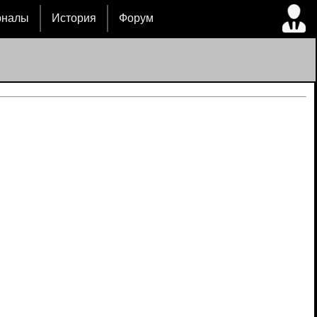
рналы
История
Форум