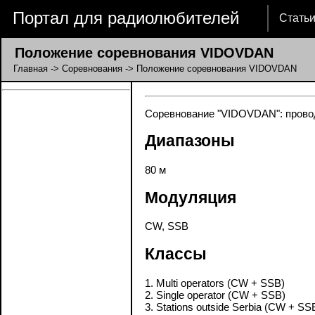
Портал для радиолюбителей
Стать
Положение соревнования VIDOVDAN
Главная
->
Соревнования
-> Положение соревнования VIDOVDAN
Соревнование "VIDOVDAN": проводи
Диапазоны
80 м
Модуляция
CW, SSB
Классы
1. Multi operators (CW + SSB)
2. Single operator (CW + SSB)
3. Stations outside Serbia (CW + SS