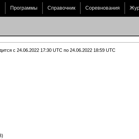
и
Программы
Справочник
Соревнования
Жу
тся с 24.06.2022 17:30 UTC по 24.06.2022 18:59 UTC
B)