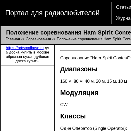
Стать
Портал для радиолюбителей
Журна
Положение соревнования Ham Spirit Conte
Главная
->
Соревнования
-> Положение соревнования Ham Spirit Cont
https://artwoodbase.ru
ду
б доска купить в москве
обрезная сухая дубовая
Соревнование "Ham Spirit Contest"
доска купить.
Диапазоны
160 м, 80 м, 40 м, 20 м, 15 м, 10 м
Модуляция
CW
Классы
Один Оператор (Single Operator):