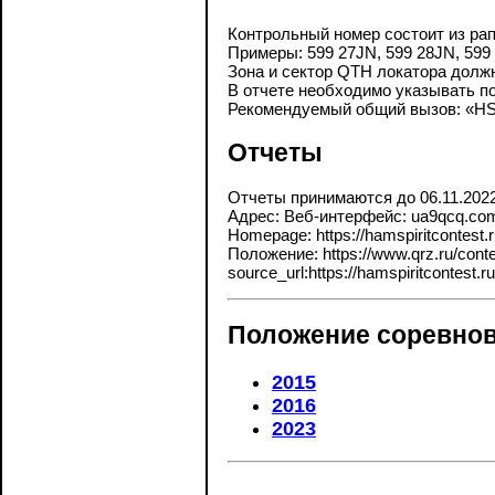
Контрольный номер состоит из рап
Примеры: 599 27JN, 599 28JN, 59
Зона и сектор QTH локатора должн
В отчете необходимо указывать п
Рекомендуемый общий вызов: «HSte
Отчеты
Отчеты принимаются до 06.11.202
Адрес: Веб-интерфейс: ua9qcq.co
Homepage: https://hamspiritcontest.
Положение: https://www.qrz.ru/contes
source_url:https://hamspiritcontest.ru
Положение соревнов
2015
2016
2023