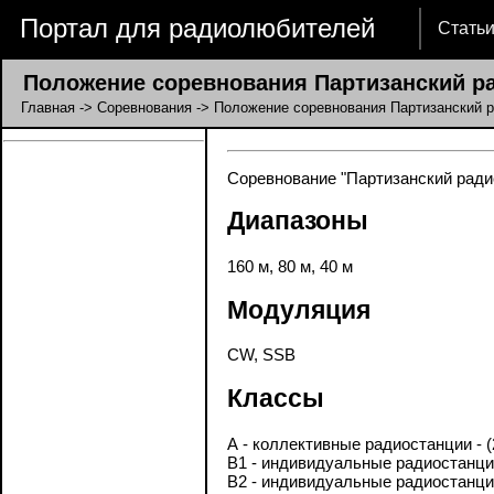
Портал для радиолюбителей
Стать
Положение соревнования Партизанский р
Главная
->
Соревнования
-> Положение соревнования Партизанский 
Соревнование "Партизанский радис
Диапазоны
160 м, 80 м, 40 м
Модуляция
CW, SSB
Классы
А - коллективные радиостанции - 
В1 - индивидуальные радиостанци
B2 - индивидуальные радиостанци