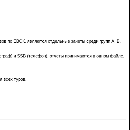
в по ЕВСК, являются отдельные зачеты среди групп А, В,
еграф) и SSB (телефон), отчеты принимаются в одном файле.
я всех туров.