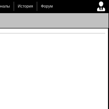
рналы
История
Форум