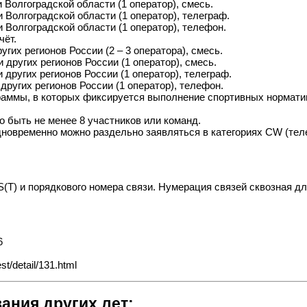
Волгоградской области (1 оператор), смесь.
Волгоградской области (1 оператор), телеграф.
Волгоградской области (1 оператор), телефон.
чёт.
гих регионов России (2 – 3 оператора), смесь.
других регионов России (1 оператор), смесь.
других регионов России (1 оператор), телеграф.
других регионов России (1 оператор), телефон.
ммы, в которых фиксируется выполнение спортивных нормативо
о быть не менее 8 участников или команд.
дновременно можно раздельно заявляться в категориях CW (тел
(T) и порядкового номера связи. Нумерация связей сквозная дл
6
t/detail/131.html
ания других лет: