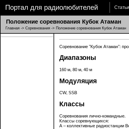
Портал для радиолюбителей
Стать
Положение соревнования Кубок Атаман
Главная
->
Соревнования
-> Положение соревнования Кубок Атаман
Соревнование "Кубок Атаман": про
Диапазоны
160 м, 80 м, 40 м
Модуляция
CW, SSB
Классы
Соревнования лично-командные.
Классы соревнующихся:
А – коллективные радиостанции Во