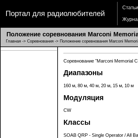
Стать
Портал для радиолюбителей
Журна
Положение соревнования Marconi Memorial
Главная
->
Соревнования
-> Положение соревнования Marconi Memoria
Соревнование "Marconi Memorial Co
Диапазоны
160 м, 80 м, 40 м, 20 м, 15 м, 10 м
Модуляция
CW
Классы
SOAB QRP - Single Operator / All B