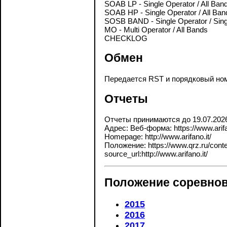
SOAB LP - Single Operator / All Ban
SOAB HP - Single Operator / All Ban
SOSB BAND - Single Operator / Sing
MO - Multi Operator / All Bands
CHECKLOG
Обмен
Передается RST и порядковый номе
Отчеты
Отчеты принимаются до 19.07.202
Адрес: Веб-форма: https://www.arifa
Homepage: http://www.arifano.it/
Положение: https://www.qrz.ru/contes
source_url:http://www.arifano.it/
Положение соревнов
2015
2016
2017