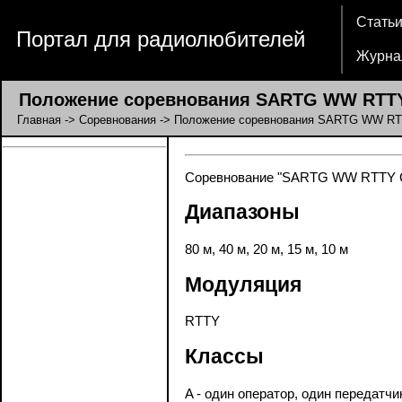
Стать
Портал для радиолюбителей
Журна
Положение соревнования SARTG WW RTTY
Главная
->
Соревнования
-> Положение соревнования SARTG WW RT
Соревнование "SARTG WW RTTY Cont
Диапазоны
80 м, 40 м, 20 м, 15 м, 10 м
Модуляция
RTTY
Классы
A - один оператор, один передатчи