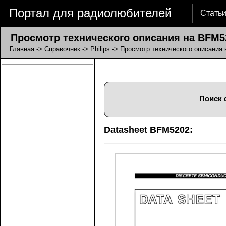
Портал для радиолюбителей
Стать
Просмотр технического описания на BFM5
Главная
->
Справочник
->
Philips
-> Просмотр технического описания
Поиск 
Datasheet BFM5202: