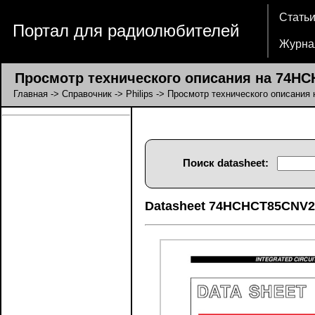
Стать
Портал для радиолюбителей
Журна
Просмотр технического описания на 74H
Главная
->
Справочник
->
Philips
-> Просмотр технического описани
Поиск datasheet:
Datasheet 74HCHCT85CNV2