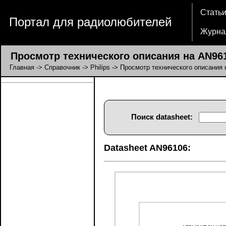
Стать
Портал для радиолюбителей
Журна
Просмотр технического описания на AN96
Главная
->
Справочник
->
Philips
-> Просмотр технического описания
Поиск datasheet:
Datasheet AN96106: