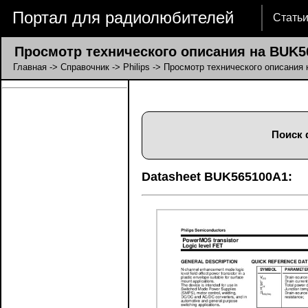
Портал для радиолюбителей
Стать
Просмотр технического описания на BUK5
Главная
->
Справочник
->
Philips
-> Просмотр технического описания
Поиск 
Datasheet BUK565100A1: