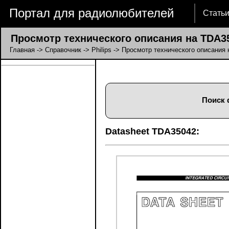
Портал для радиолюбителей
Стать
Просмотр технического описания на TDA3
Главная
->
Справочник
->
Philips
-> Просмотр технического описания
Поиск 
Datasheet TDA35042: