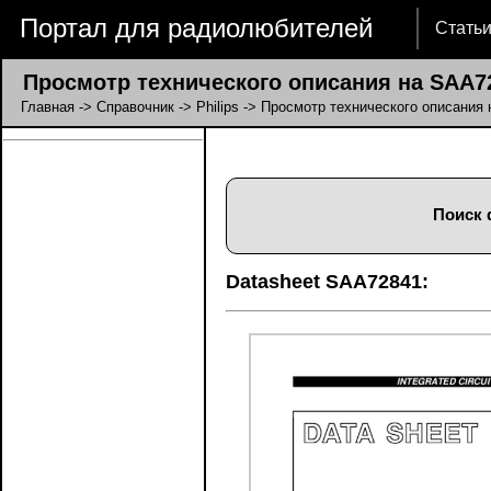
Портал для радиолюбителей
Стать
Просмотр технического описания на SAA7
Главная
->
Справочник
->
Philips
-> Просмотр технического описания
Поиск 
Datasheet SAA72841: