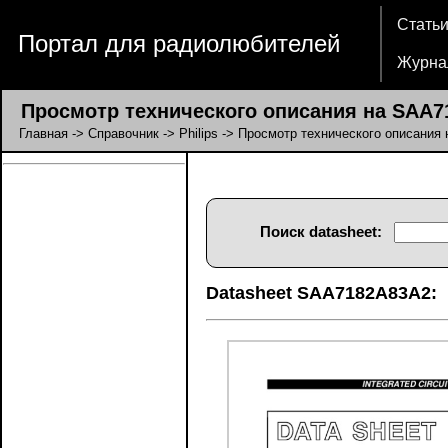
Стать
Портал для радиолюбителей
Журна
Просмотр технического описания на SAA7
Главная
->
Справочник
->
Philips
-> Просмотр технического описания
Поиск datasheet:
Datasheet SAA7182A83A2: