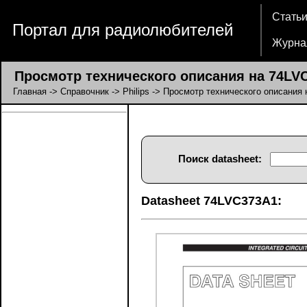
Стать
Портал для радиолюбителей
Журна
Просмотр технического описания на 74LV
Главная
->
Справочник
->
Philips
-> Просмотр технического описания
Поиск datasheet:
Datasheet 74LVC373A1: