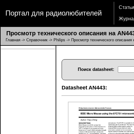
Стать
Портал для радиолюбителей
Журна
Просмотр технического описания на AN44
Главная
->
Справочник
->
Philips
-> Просмотр технического описания 
Поиск datasheet:
Datasheet AN443: