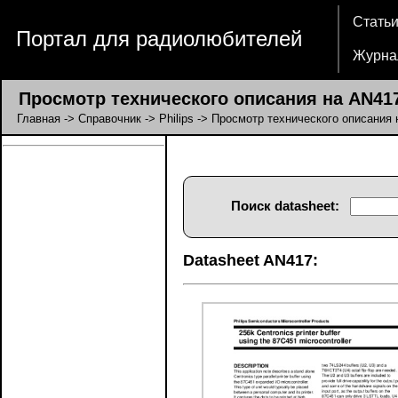
Стать
Портал для радиолюбителей
Журна
Просмотр технического описания на AN41
Главная
->
Справочник
->
Philips
-> Просмотр технического описания 
Поиск datasheet:
Datasheet AN417: