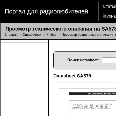
Стать
Портал для радиолюбителей
Журна
Просмотр технического описания на SA57
Главная
->
Справочник
->
Philips
-> Просмотр технического описания 
Поиск datasheet:
Datasheet SA578: