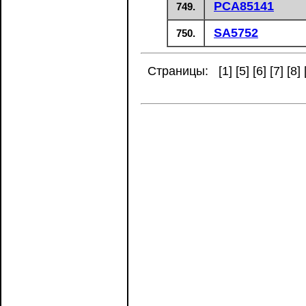
PCA85141
749.
SA5752
750.
Страницы: [
1
] [
5
] [
6
] [
7
] [
8
] 