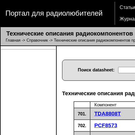
Стать
Портал для радиолюбителей
Журна
Технические описания радиокомпонентов п
Главная
->
Справочник
-> Технические описания радиокомпонентов пр
Поиск datasheet:
Технические описания рад
Компонент
TDA8808T
701.
PCF8573
702.