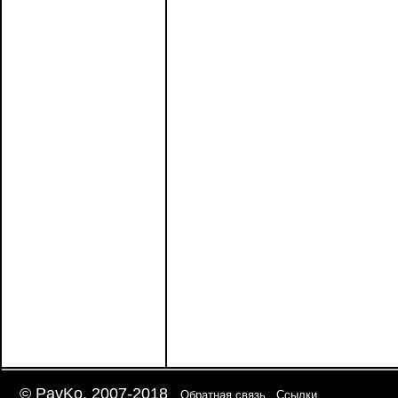
© PavKo, 2007-2018
Обратная связь
Ссылки