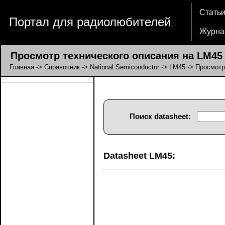
Стать
Портал для радиолюбителей
Журна
Просмотр технического описания на LM45 
Главная
->
Справочник
->
National Semiconductor
->
LM45
-> Просмотр
Поиск datasheet:
Datasheet LM45: