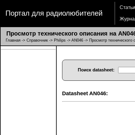
Стать
Портал для радиолюбителей
Журна
Просмотр технического описания на AN046 
Главная
->
Справочник
->
Philips
->
AN046
-> Просмотр технического 
Поиск datasheet:
Datasheet AN046: