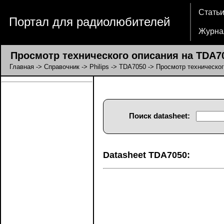
Стать
Портал для радиолюбителей
Журна
Просмотр технического описания на TDA70
Главная
->
Справочник
->
Philips
->
TDA7050
-> Просмотр техническог
Поиск datasheet:
Datasheet TDA7050: