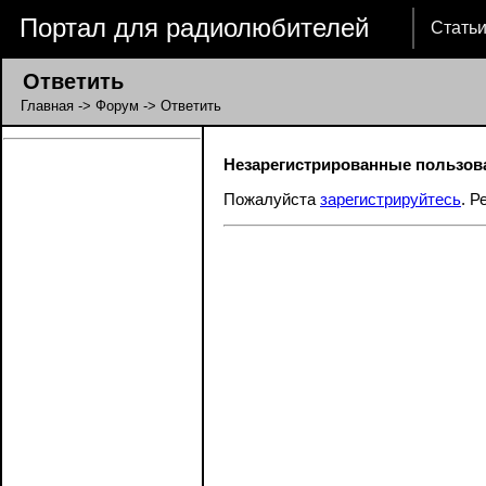
Портал для радиолюбителей
Стать
Ответить
Главная
->
Форум
-> Ответить
Незарегистрированные пользова
Пожалуйста
зарегистрируйтесь
. Р