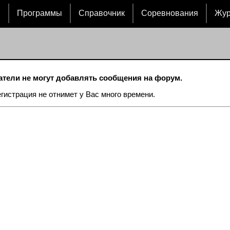
и
Программы
Справочник
Соревнования
Жу
тели не могут добавлять сообщения на форум.
егистрация не отнимет у Вас много времени.