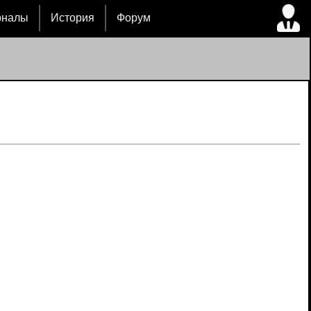
рналы
История
Форум