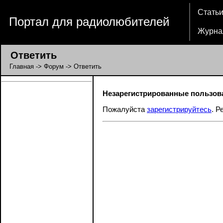
Стать
Портал для радиолюбителей
Журна
Ответить
Главная
->
Форум
-> Ответить
Незарегистрированные пользова
Пожалуйста
зарегистрируйтесь
. Р