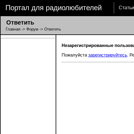
Портал для радиолюбителей
Стать
Ответить
Главная
->
Форум
-> Ответить
Незарегистрированные пользова
Пожалуйста
зарегистрируйтесь
. Р