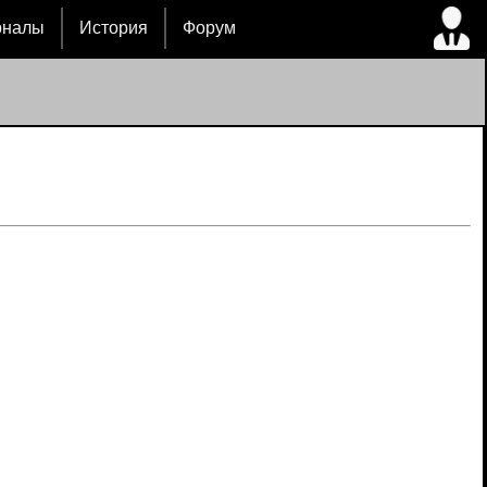
рналы
История
Форум