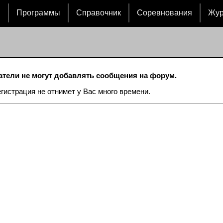
и
Программы
Справочник
Соревнования
Жу
тели не могут добавлять сообщения на форум.
егистрация не отнимет у Вас много времени.