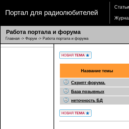
Стать
Портал для радиолюбителей
Журна
Работа портала и форума
Главная
->
Форум
-> Работа портала и форума
Название темы
Скрипт форума.
База позывных
неточность БД