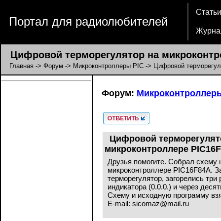
Стать
Портал для радиолюбителей
Журна
Цифровой терморегулятор на микроконтр
Главная
->
Форум
->
Микроконтроллеры PIC
-> Цифровой терморегул
Форум:
Микроконтроллеры
Цифровой терморегулят
микроконтроллере PIC16
Друзья помогите. Собрал схему 
микроконтроллере PIC16F84A. З
терморегулятор, загорелись три
индикатора (0.0.0.) и через деся
Схему и исходную программу взя
E-mail: sicomaz@mail.ru