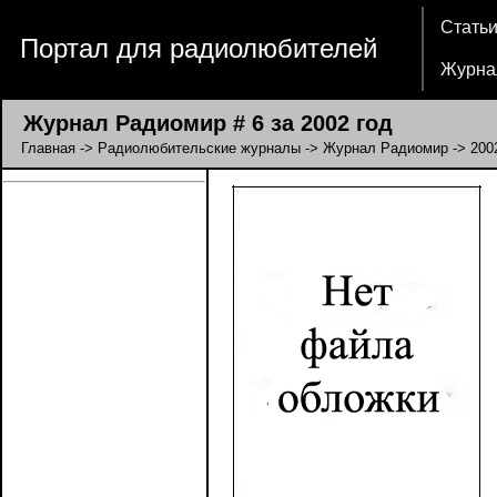
Стать
Портал для радиолюбителей
Журна
Журнал Радиомир # 6 за 2002 год
Главная
->
Радиолюбительские журналы
->
Журнал Радиомир
->
200