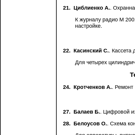
21.
Циблиенко А.
. Охранна
К журналу радио М 200
настройке.
22.
Касинский С.
. Кассета
Для четырех цилиндрич
Т
24.
Кротченков А.
. Ремонт
27.
Балаев Б.
. Цифровой и
28.
Белоусов О.
. Схема к