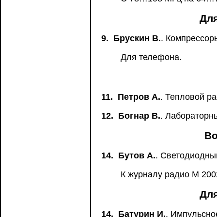
Для
9.
Брускин В.
. Компрессор
Для телефона.
11.
Петров А.
. Тепловой р
12.
Богнар В.
. Лабораторн
Во
14.
Бутов А.
. Светодиодны
К журналу радио М 2002
Для
14.
Батурин И.
. Импульсно