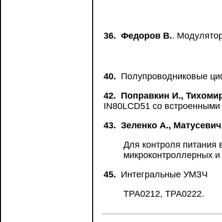
36.
Федоров В.
. Модулято
40.
Полупроводниковые ци
42.
Поправкин И., Тихомир
IN80LCD51 со встроенными
43.
Зеленко А., Матусевич
Для контроля питания 
микроконтроллерных и
45.
Интегральные УМЗЧ
TPA0212, TPA0222.