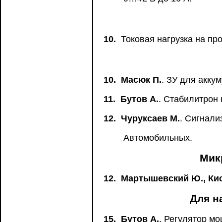
10.
Токовая нагрузка на пр
10.
Масюк П.
. ЗУ для акку
11.
Бутов А.
. Стабилитрон
12.
Чуруксаев М.
. Сигнали
Автомобильных.
Мик
12.
Мартышевский Ю., Кис
Для н
15.
Бутов А.
. Регулятор м