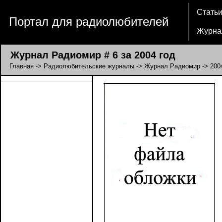
Стать
Портал для радиолюбителей
Журна
Журнал Радиомир # 6 за 2004 год
Главная
->
Радиолюбительские журналы
->
Журнал Радиомир
->
200