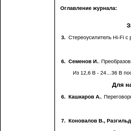
Оглавление журнала:
З
3.
Стереоусилитель Hi-Fi с
6.
Семенов И.
. Преобразов
Из 12,6 В - 24…36 В по
Для н
6.
Кашкаров А.
. Переговор
7.
Коновалов В., Разгильд