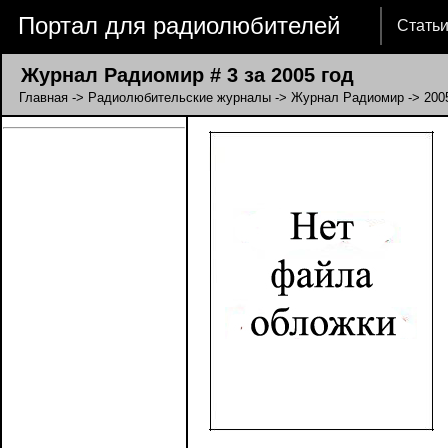
Портал для радиолюбителей
Стать
Журнал Радиомир # 3 за 2005 год
Главная
->
Радиолюбительские журналы
->
Журнал Радиомир
->
200