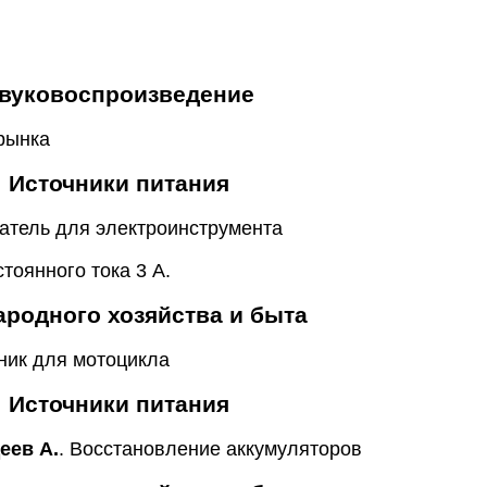
вуковоспроизведение
 рынка
Источники питания
атель для электроинструмента
стоянного тока 3 А.
ародного хозяйства и быта
ник для мотоцикла
Источники питания
еев А.
. Восстановление аккумуляторов