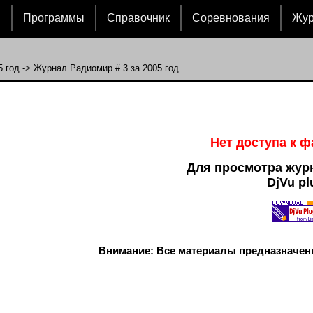
и
Программы
Справочник
Соревнования
Жу
5 год
-> Журнал Радиомир # 3 за 2005 год
Нет доступа к 
Для просмотра жур
DjVu pl
Внимание: Все материалы предназначен