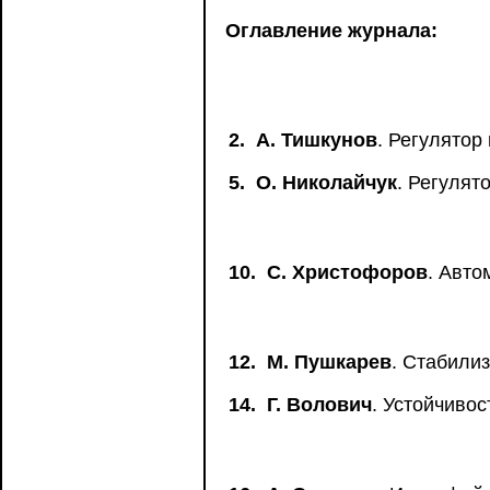
Оглавление журнала:
2.
А. Тишкунов
. Регулятор
5.
О. Николайчук
. Регулят
10.
С. Христофоров
. Авт
12.
М. Пушкарев
. Стабили
14.
Г. Волович
. Устойчиво