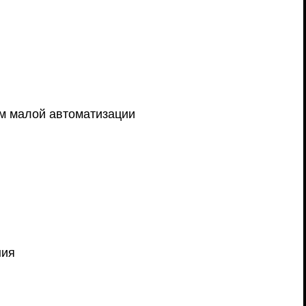
ем малой автоматизации
ния