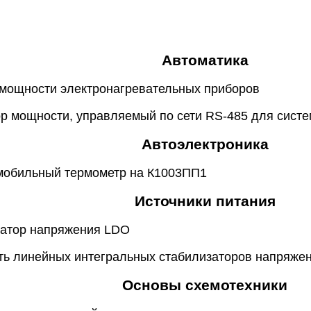
Автоматика
 мощности электронагревательных приборов
ор мощности, управляемый по сети RS-485 для сист
Автоэлектроника
омобильный термометр на К1003ПП1
Источники питания
затор напряжения LDO
сть линейных интегральных стабилизаторов напряже
Основы схемотехники