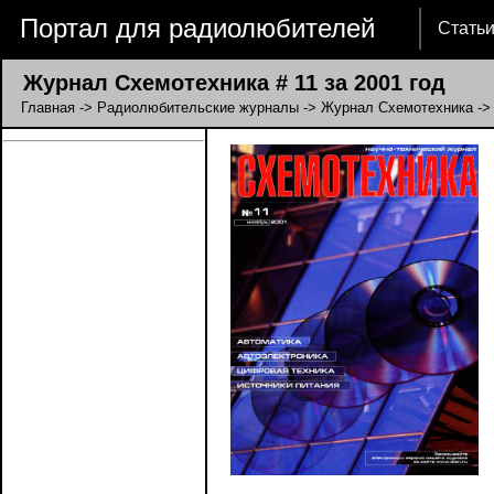
Портал для радиолюбителей
Стать
Журнал Схемотехника # 11 за 2001 год
Главная
->
Радиолюбительские журналы
->
Журнал Схемотехника
-