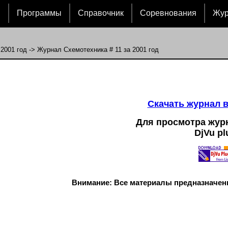
и
Программы
Справочник
Соревнования
Жу
>
2001 год
-> Журнал Схемотехника # 11 за 2001 год
Cкачать журнал 
Для просмотра жур
DjVu pl
Внимание: Все материалы предназначен