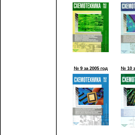
№ 9 за 2005 год
№ 10 з