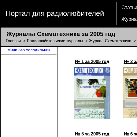
Стать
Портал для радиолюбителей
Журна
Журналы Схемотехника за 2005 год
Главная
->
Радиолюбительские журналы
->
Журнал Схемотехника
->
Мини бар холодильник
№ 1 за 2005 год
№ 2 з
№ 5 за 2005 год
№ 6 з