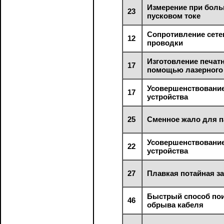
Измерение при бол
23
пусковом токе
Сопротивление сете
12
проводки
Изготовление печат
17
помощью лазерного
Усовершенствование
17
устройства
25
Сменное жало для 
Усовершенствование
22
устройства
27
Плавкая потайная з
Быстрый способ пои
46
обрыва кабеля