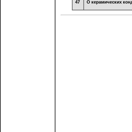
47
О керамических кон