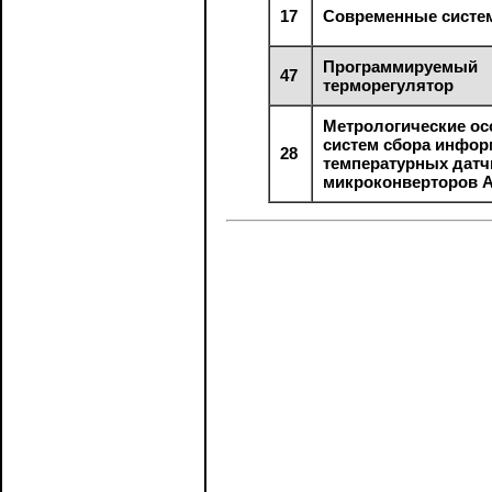
17
Современные сист
Программируемый
47
терморегулятор
Метрологические ос
систем сбора инфор
28
температурных датч
микроконверторов 