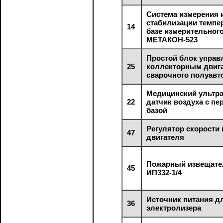
Система измерения 
стабилизации темпе
14
базе измерительног
МЕТАКОН-523
Простой блок управ
25
коллекторным двиг
сварочного полуавт
Медицинский ультр
22
датчик воздуха с п
базой
Регулятор скорости
47
двигателя
Пожарный извещате
45
ИП332-1/4
Источник питания д
36
электролизера