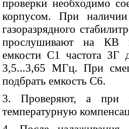
проверки необходимо со
корпусом. При наличии
газоразрядного стабилит
прослушивают на КВ п
емкости С1 частота ЗГ 
3,5...3,65 МГц. При см
подбрать емкость С6.
3. Проверяют, а при 
температурную компенсац
4. После налаживания