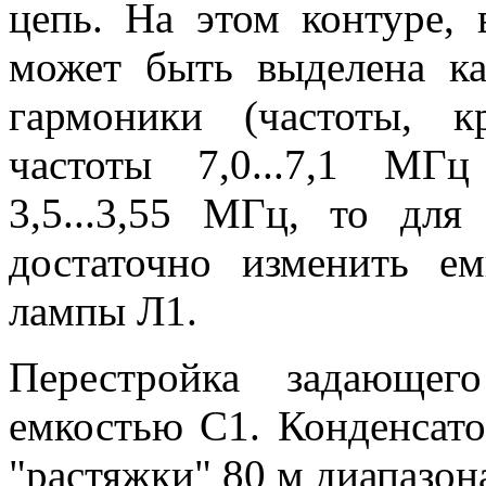
цепь. На этом контуре, 
может быть выделена ка
гармоники (частоты, к
частоты 7,0...7,1 МГ
3,5...3,55 МГц, то дл
достаточно изменить е
лампы Л1.
Перестройка задающего
емкостью С1. Конденсат
"растяжки" 80 м диапазон