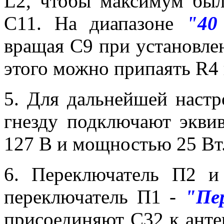
L2, чтобы максимум был
С11. На диапазоне
"40
вращая С9 при установле
этого можно припаять R4 
5. Для дальнейшей настр
гнезду подключают эквив
127 В и мощностью 25 Вт
6. Переключатель П2 
переключатель П1 -
"Пе
присоединяют С32 к анте