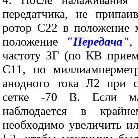
передатчика, не припаи
ротор С22 в положение 
положение
"Передача"
,
частоту ЗГ (по КВ прие
С11, по миллиампермет
анодного тока Л2 при 
сетке -70 В. Если м
наблюдается в крайн
необходимо увеличить ил