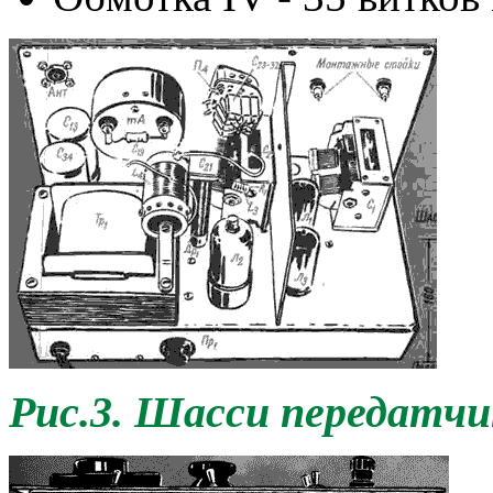
Рис.3. Шасси передатчик