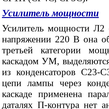
Усилитель мощности
Усилитель мощности Л2 
напряжении 220 В она о
третьей категории мощ
каскадом УМ, выделяются
из конденсаторов С23-
цепи лампы через конде
каскаде применена пара
даталях П-контура нет а