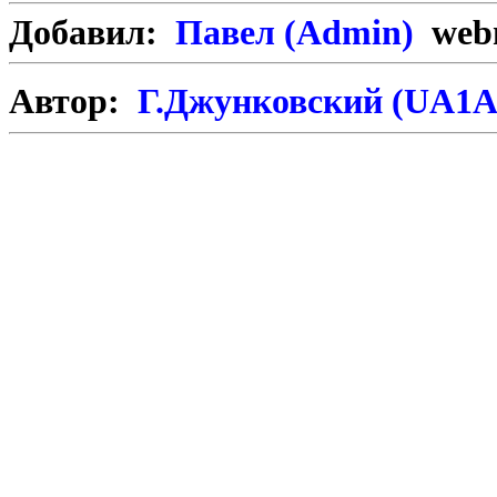
Добавил:
Павел (Admin)
webm
Автор:
Г.Джунковский (UA1A