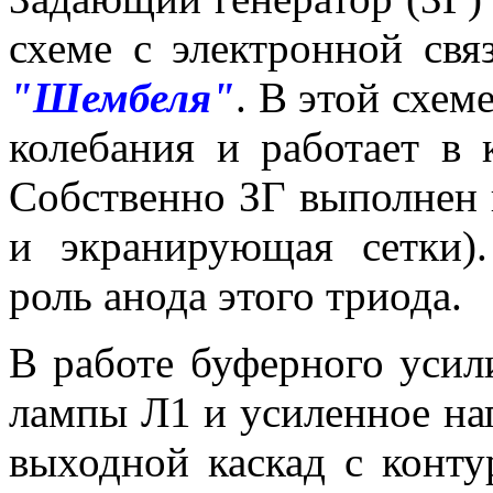
схеме с электронной свя
"Шембеля"
. В этой схем
колебания и работает в 
Собственно ЗГ выполнен 
и экранирующая сетки)
роль анода этого триода.
В работе буферного усил
лампы Л1 и усиленное на
выходной каскад с конту