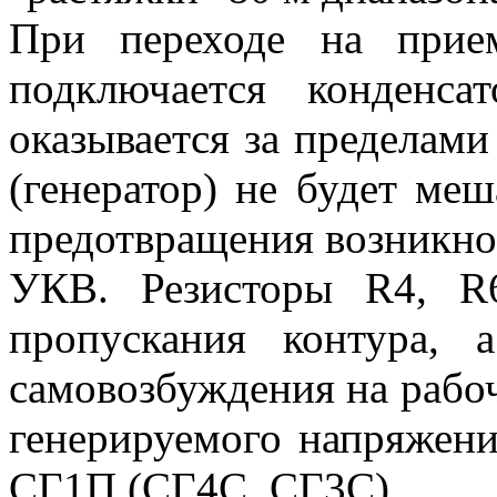
При переходе на прие
подключается конденс
оказывается за пределами
(генератор) не будет меш
предотвращения возникно
УКВ. Резисторы R4, R
пропускания контура, 
самовозбуждения на рабоч
генерируемого напряжени
СГ1П (СГ4С, СГ3С).