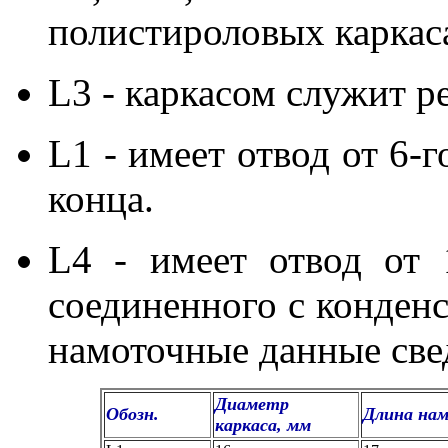
полистироловых каркас
L3 - каркасом служит р
L1 - имеет отвод от 6-г
конца.
L4 - имеет отвод от 1
соединенного с конден
намоточные данные све
Диаметр
Обозн.
Длина на
каркаса, мм