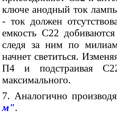
ключе анодный ток лампы
- ток должен отсутство
емкость С22 добиваются
следя за ним по милиам
начнет светиться. Изменя
П4 и подстраивая С22
максимального.
7. Аналогично производ
м"
.