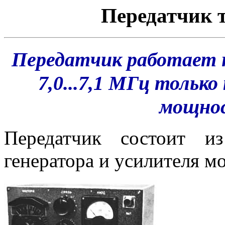
Передатчик 
Передатчик работает н
7,0...7,1 МГц тольк
мощнос
Передатчик состоит и
генератора и усилителя м