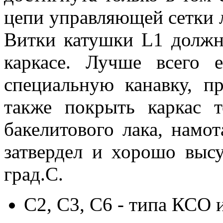
цепи управляющей сетки 
Витки катушки L1 должн
каркасе. Лучше всего 
специальную канавку, п
также покрыть каркас 
бакелитового лака, намо
затвердел и хорошо высу
град.С.
С2, С3, С6 - типа КСО