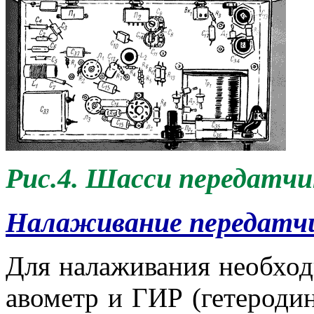
Рис.4. Шасси передатчик
Налаживание передатч
Для налаживания необход
авометр и ГИР (гетероди