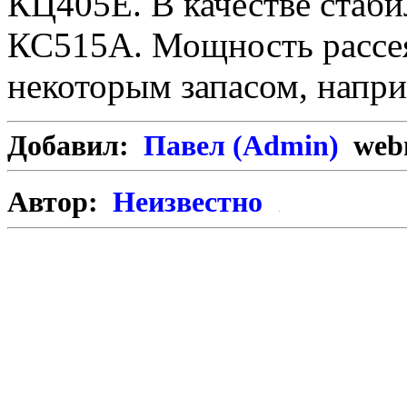
КЦ405Е. В качестве стаби
КС515А. Мощность рассея
некоторым запасом, напри
Добавил:
Павел (Admin)
webm
Автор:
Неизвестно