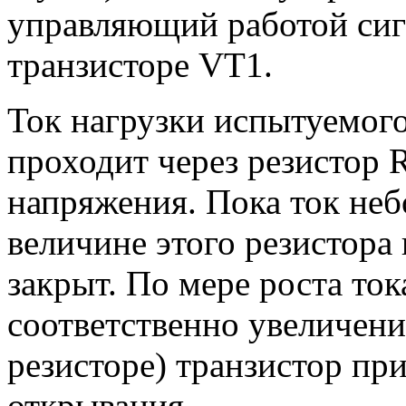
управляющий работой сиг
транзисторе VT1.
Ток нагрузки испытуемого
проходит через резистор R
напряжения. Пока ток не
величине этого резистора 
закрыт. По мере роста ток
соответственно увеличен
резисторе) транзистор пр
открывания.