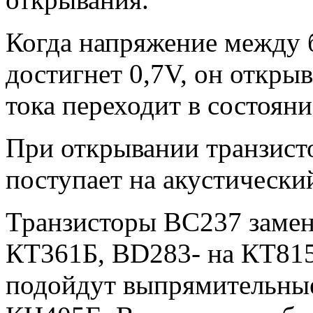
Когда напряжение между 
достигнет 0,7V, он откры
тока переходит в состоян
При открывании транзист
поступает на акустический
Транзисторы BC237 замен
КТ361Б, BD283- на КТ81
подойдут выпрямительны