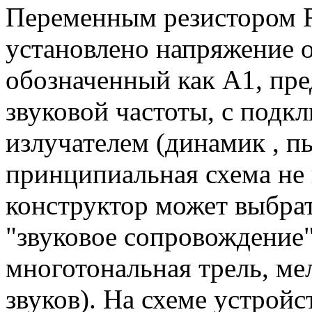
Переменным резистором R
установлено напряжение о
обозначенный как А1, пре
звуковой частоты, с под
излучателем (динамик , пь
принципиальная схема не 
конструктор может выбрат
"звуковое сопровождение" 
многотональная трель, ме
звуков). На схеме устройс