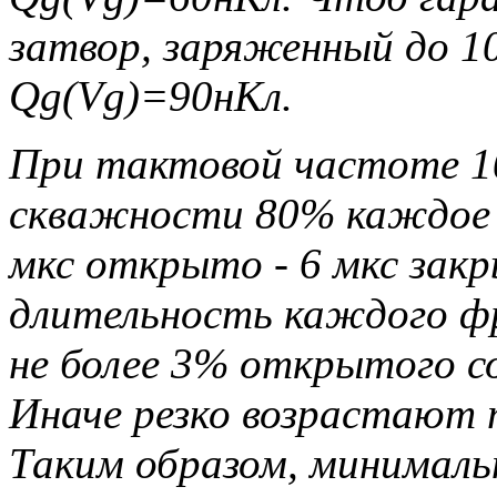
затвор, заряженный до 1
Qg(Vg)=90нКл.
При тактовой частоте 1
скважности 80% каждое 
мкс открыто - 6 мкс зак
длительность каждого ф
не более 3% открытого со
Иначе резко возрастают 
Таким образом, минималь