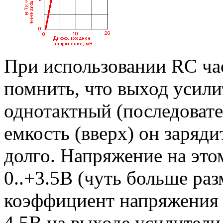
При использовании RC ча
помнить, что выход усили
однотактный (последовате
емкость (вверх) он зарядит
долго. Напряжение на это
0..+3.5В (чуть больше раз
коэффициент напряжения 
4.5В на выходе усилител