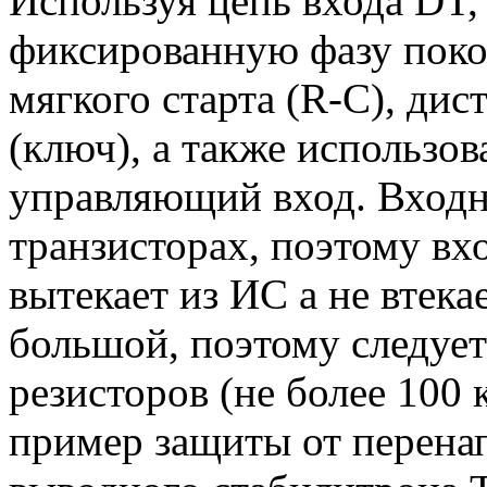
Используя цепь входа DT,
фиксированную фазу поко
мягкого старта (R-C), ди
(ключ), а также использо
управляющий вход. Входна
транзисторах, поэтому вх
вытекает из ИС а не втека
большой, поэтому следуе
резисторов (не более 100 
пример защиты от перена