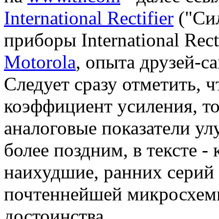
International Rectifier
("Си
приборы International Rect
Motorola
, опыта друзей-с
Следует сразу отметить, 
коэффициент усиления, т
аналоговые показатели ул
более поздним, в тексте -
наихудшие, ранних серий
почтеннейшей микросхемы
достоинства.