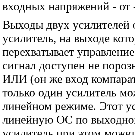
входных напряжений - от 
Выходы двух усилителей
усилитель, на выходе кот
перехватывает управление
сигнал доступен не порозн
ИЛИ (он же вход компара
только один усилитель мо
линейном режиме. Этот ус
линейную ОС по выходно
усилитель при этом может