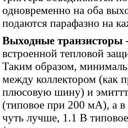
одновременно на оба выхо
подаются парафазно на к
Выходные транзисторы
-
встроенной тепловой защи
Таким образом, минималь
между коллектором (как 
плюсовую шину) и эмиттте
(типовое при 200 мА), а 
чуть лучше, 1.1 В типово