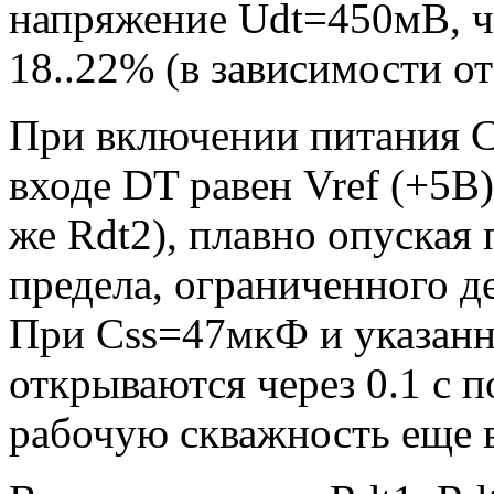
напряжение Udt=450мВ, чт
18..22% (в зависимости от
При включении питания C
входе DT равен Vref (+5В)
же Rdt2), плавно опуская
предела, ограниченного де
При Css=47мкФ и указанн
открываются через 0.1 с 
рабочую скважность еще в 