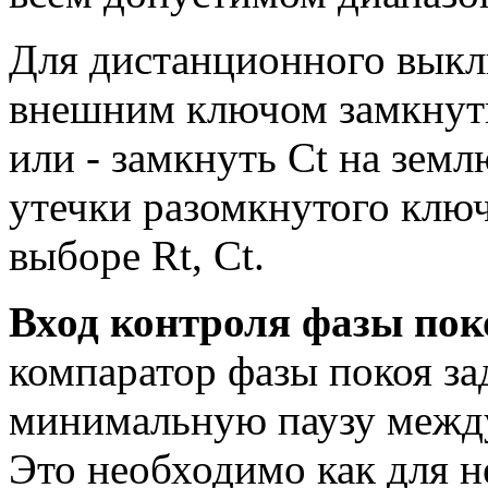
Для дистанционного выкл
внешним ключом замкнуть
или - замкнуть Ct на земл
утечки разомкнутого клю
выборе Rt, Ct.
Вход контроля фазы пок
компаратор фазы покоя з
минимальную паузу между
Это необходимо как для н