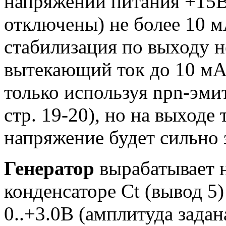
напряжении питания +15В
отключены) не более 10 м
стабилизация по выходу н
вытекающий ток до 10 м
только используя npn-эми
стр. 19-20), но на выходе 
напряжение будет сильно з
Генератор
вырабатывает 
конденсаторе Сt (вывод 5
0..+3.0В (амплитуда зада