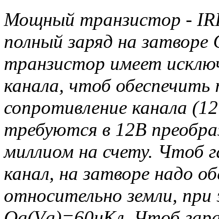
Мощный транзистор - IR
полный заряд на затворе
транзистор имеет исклю
канала, чтоб обеспечить 
сопротивление канала (1
требуются в 12В преобра
миллиом на счету. Чтоб
канал, на затворе надо 
относительно земли, при
Qg(Vg)=60нКл. Чтоб гар