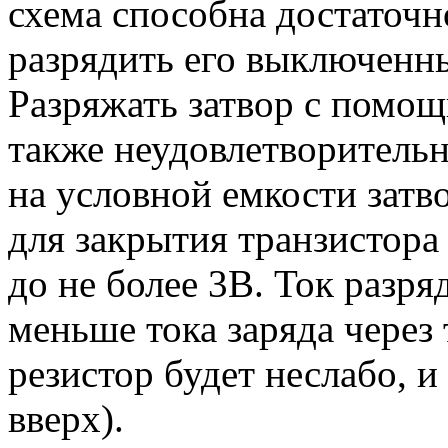
схема способна достаточн
разрядить его выключенн
Разряжать затвор с помощ
также неудовлетворитель
на условной емкости затво
для закрытия транзистора
до не более 3В. Ток разря
меньше тока заряда через 
резистор будет неслабо, и
вверх).