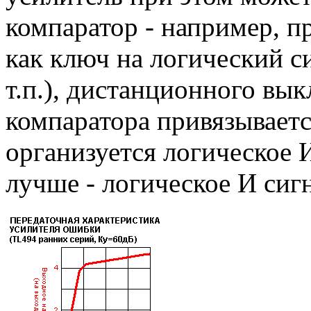
компаратор - например, п
как ключ на логический си
т.п.), дистанционного вы
компаратора привязываетс
организуется логическое
лучше - логическое И сиг