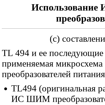
Использование 
преобразо
(c) cоставлен
TL 494 и ее последующие 
применяемая микросхема 
преобразователей питания
TL494 (оригинальная раз
ИС ШИМ преобразовате