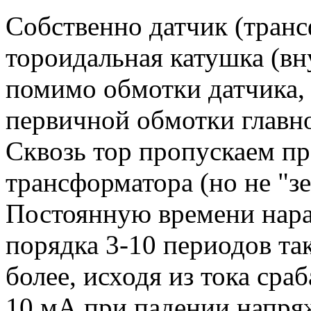
Собственно датчик (транс
тороидальная катушка (вн
помимо обмотки датчика,
первичной обмотки главно
Сквозь тор пропускаем п
трансформатора (но не "з
Постоянную времени нара
порядка 3-10 периодов так
более, исходя из тока сра
10 мА при падении напряж