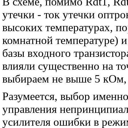
В схеме, помимо Rdt1, Rd
утечки - ток утечки оптр
высоких температурах, по
комнатной температуре) 
базы входного транзистор
влияли существенно на то
выбираем не выше 5 кОм, 
Разумеется, выбор именно
управления непринципиал
усилителя ошибки в режим