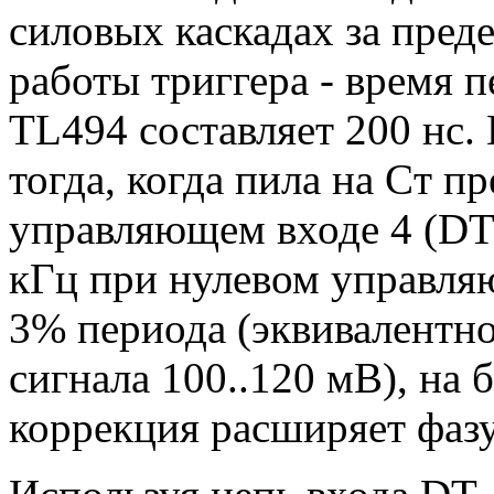
силовых каскадах за пред
работы триггера - время 
TL494 составляет 200 нс.
тогда, когда пила на Cт 
управляющем входе 4 (DT)
кГц при нулевом управля
3% периода (эквивалентн
сигнала 100..120 мВ), на
коррекция расширяет фазу 