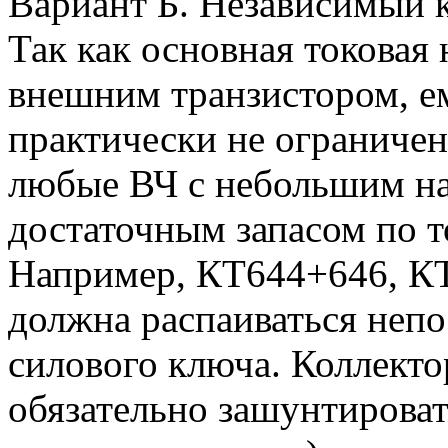
Вариант Б. Независимый 
Так как основная токовая 
внешним транзистором, ем
практически не ограничен
любые ВЧ с небольшим на
достаточным запасом по то
Например, КТ644+646, КТ
должна распаиваться непо
силового ключа. Коллекто
обязательно зашунтироват