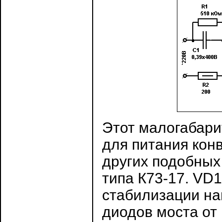
Этот малогабари
для питания кон
других подобных
типа К73-17. VD
стабилизации на
диодов моста от