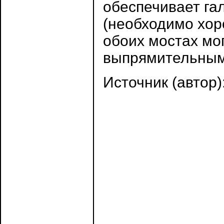
обеспечивает га
(необходимо хор
обоих мостах м
выпрямительными
Источник (автор)