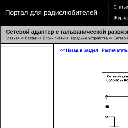
Стать
Портал для радиолюбителей
Журна
Сетевой адаптер с гальванической развяз
Главная
->
Статьи
->
Блоки питания, зарядные устройства
-> Сетевой
<< Назад в раздел
Распечатать