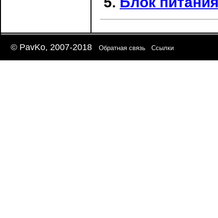
Блок питани
© PavKo, 2007-2018
Обратная связь
Ссылки