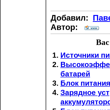
Добавил:
Пав
Автор:
Вас
Источники п
Высокоэффек
батарей
Блок питани
Зарядное уст
аккумуляторо