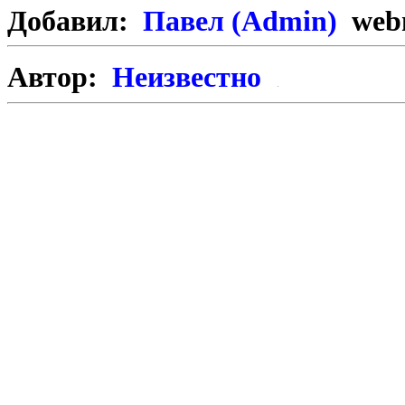
Добавил:
Павел (Admin)
webm
Автор:
Неизвестно