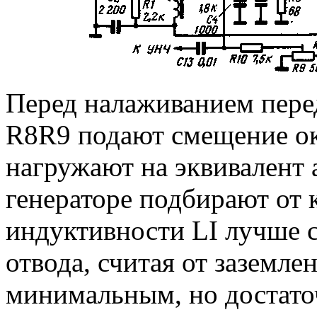
Перед налаживанием перед
R8R9 подают смещение ок
нагружают на эквивалент
генераторе подбирают от 
индуктивности LI лучше с
отвода, считая от заземл
минимальным, но достато