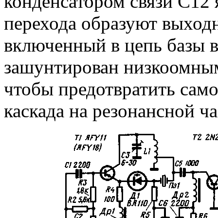
конденсатором связи С12 
перехода образуют выход
включенный в цепь базы в
зашунтирован низкоомным 
чтобы предотвратить сам
каскада на резонансной ча