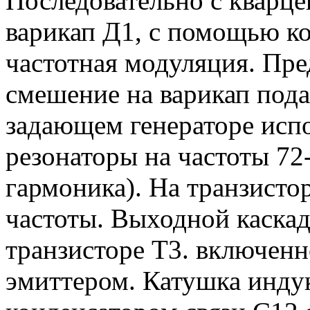
Последовательно с кварц
варикап Д1, с помощью ко
частотная модуляция. Пре
смешение на варикап пода
задающем генераторе исп
резонаторы на частоты 72
гармоника). На транзисто
частоты. Выходной каскад
транзисторе Т3. включен
эмиттером. Катушка индук