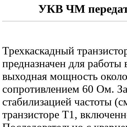
УКВ ЧМ передат
Трехкаскадный транзист
предназначен для работы 
выходная мощность около 
сопротивлением 60 Ом. З
стабилизацией частоты (с
транзисторе Т1, включенн