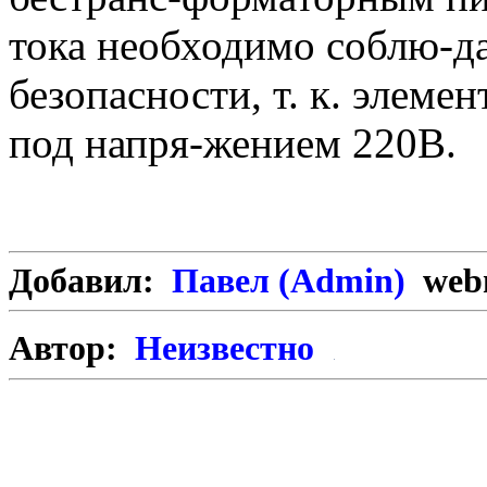
тока необходимо соблю-д
безопасности, т. к. элеме
под напря-жением 220В.
Добавил:
Павел (Admin)
webm
Автор:
Неизвестно