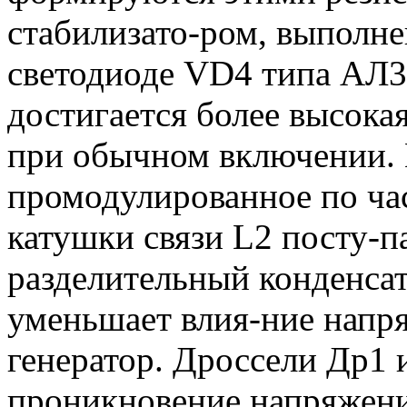
стабилизато-ром, выполне
светодиоде VD4 типа АЛ3
достигается более высокая
при обычном включении. 
промодулированное по час
катушки связи L2 посту-па
разделительный конденса
уменьшает влия-ние напр
генератор. Дроссели Др1
проникновение напряжени