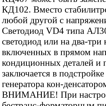
КД102. Вместо стабилитр
любой другой с напряжени
Светодиод VD4 типа АЛ3
светодиод или на два-три
включенных в прямом нап
кондиционных деталей и 
заключается в подстройке
генератора кон-денсаторо
ВНИМАНИЕ! При настройк
бестранс-форматорным пи