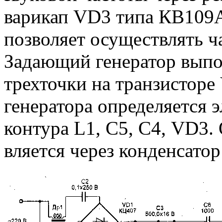
варикап VD3 типа КВ109А
позволяет осуществлять 
Задающий генератор выпо
трехточки на транзисторе
генератора определяется 
контура L1, С5, С4, VD3.
вляется через конденсатор