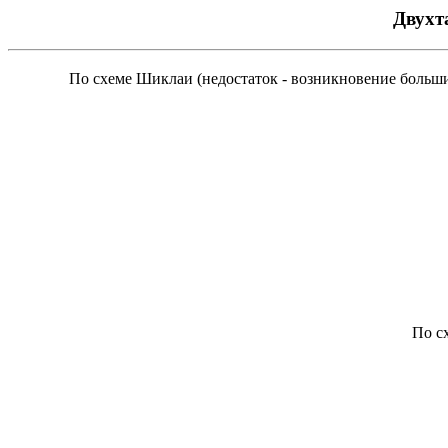
Двухт
По схеме Шиклаи (недостаток - возникновение больши
По с