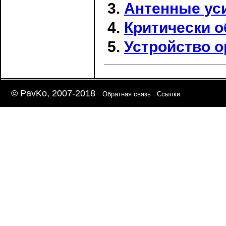
Антенные ус
Критически о
Устройство о
© PavKo, 2007-2018
Обратная связь
Ссылки