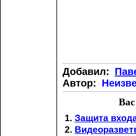
Добавил:
Пав
Автор:
Неизв
Вас
Защита входа
Видеоразвет