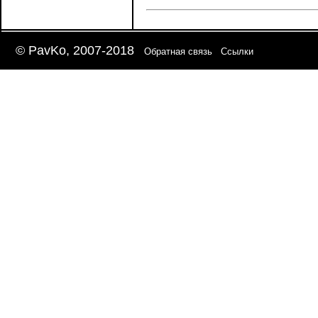
© PavKo, 2007-2018
Обратная связь
Ссылки