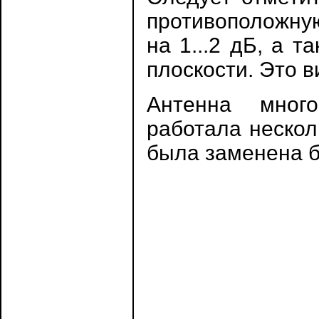
противоположну
на 1...2 дБ, а 
плоскости. Это 
Антенна много
работала нескол
была заменена б