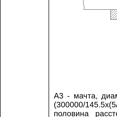
А3 - мачта, диа
(300000/145.5х(
половина расс