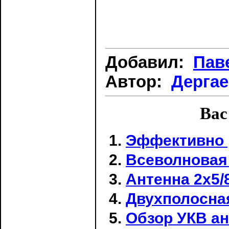
Добавил:
Пав
Автор:
Дерга
Вас
Эффективно 
Всеволновая
Антенна 2х5/
Двухполосна
Обзор УКВ а