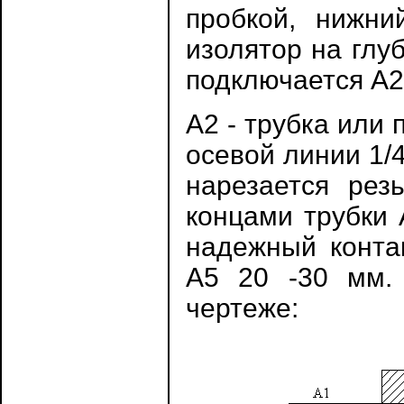
пробкой, нижни
изолятор на глу
подключается А2
А2 - трубка или 
осевой линии 1/4
нарезается рез
концами трубки 
надежный конта
А5 20 -30 мм.
чертеже: