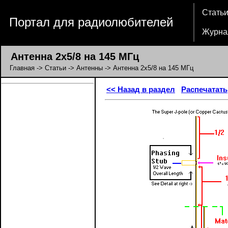
Стать
Портал для радиолюбителей
Журна
Антенна 2х5/8 на 145 МГц
Главная
->
Статьи
->
Антенны
-> Антенна 2х5/8 на 145 МГц
<< Назад в раздел
Распечатать