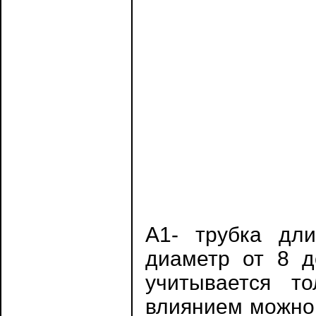
А1- трубка дли
диаметр от 8 д
учитывается т
влиянием можно 