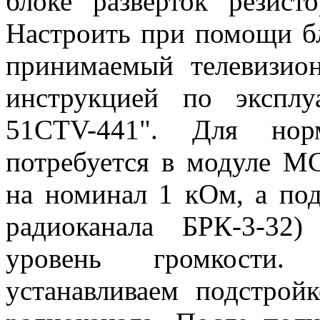
блоке разверток резист
Настроить при помощи б
принимаемый телевизион
инструкцией по эксплу
51CTV-441". Для норм
потребуется в модуле М
на номинал 1 кОм, а под
радиоканала БРК-3-32)
уровень громкости.
устанавливаем подстрой