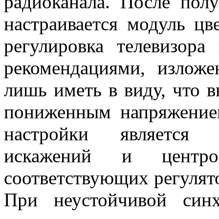
радиоканала. После пол
настраивается модуль цв
регулировка телевизора
рекомендациями, изложе
лишь иметь в виду, что в
пониженным напряжение
настройки является у
искажений и центр
соответствующих регулято
При неустойчивой синх