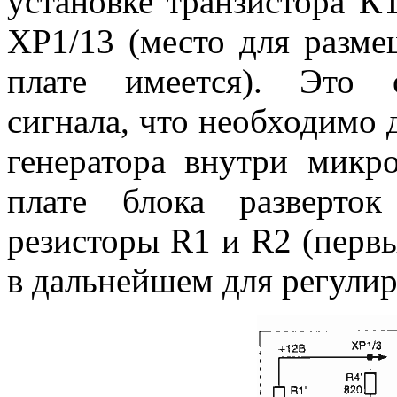
установке транзистора К
ХР1/13 (место для разме
плате имеется). Это о
сигнала, что необходимо
генератора внутри микр
плате блока разверток
резисторы R1 и R2 (перв
в дальнейшем для регули