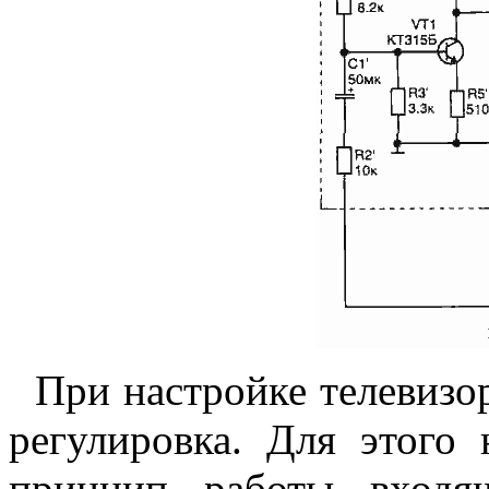
При настройке телевизор
регулировка. Для этого 
принцип работы входя