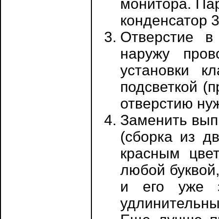
монитора. Па
конденсатор 3
Отверстие в
наружу пров
установки к
подсветкой (
отверстию ну
Заменить вып
(сборка из д
красным цв
любой буквой,
и его уже з
удлинительны