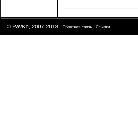
© PavKo, 2007-2018
Обратная связь
Ссылки