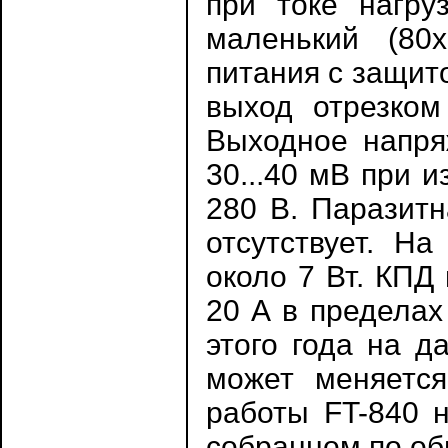
при токе нагруз
маленький (80
питания с защито
выход отрезком
Выходное напря
30...40 мВ при 
280 В. Паразитн
отсутствует. На
около 7 Вт. КПД
20 А в пределах
этого года на д
может меняется
работы FT-840 
собранном по об