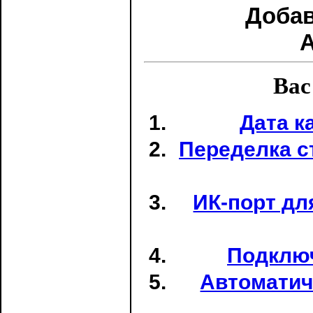
Доба
Вас
Дата к
Переделка с
ИК-порт дл
Подключ
Автоматич