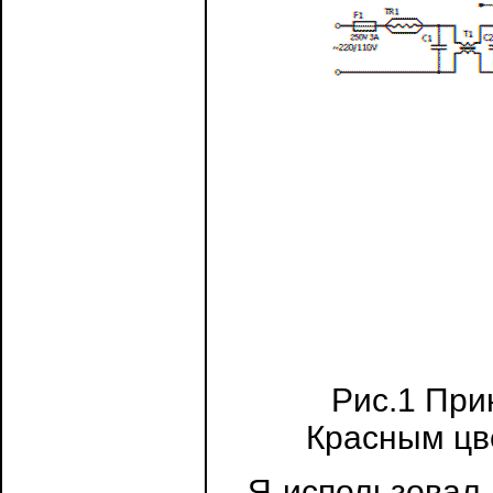
Рис.1 При
Красным цв
Я использовал 