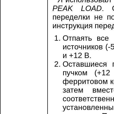
PEAK LOAD
. 
переделки не п
инструкция пере
Отпаять все 
источников (-
и +12 В.
Оставшиеся 
пучком (+12
ферритовом к
затем вмес
соответстве
установленны