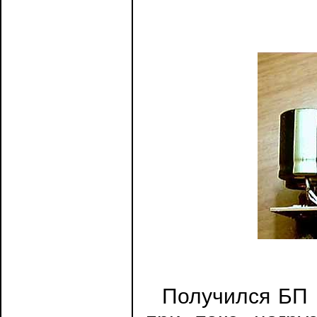
Получился БП с