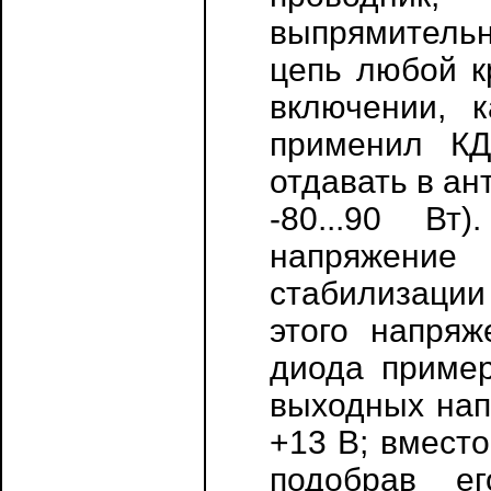
выпрямительн
цепь любой к
включении, 
применил КД
отдавать в ан
-80...90 Вт
напряжение
стабилизации
этого напря
диода пример
выходных напр
+13 В; вмест
подобрав ег