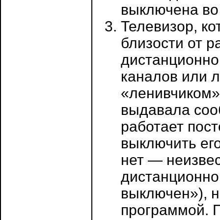
выключена во
Телевизор, ко
близости от р
дистанционно
каналов или 
«ленивчиком»
выдавала сооб
работает пост
выключить ег
нет — неизвес
дистанционно
выключен»), н
программой. П