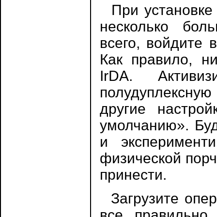
При установке в
несколько бол
всего, войдите 
Как правило, н
IrDA. Активи
полудуплексну
другие настрой
умолчанию». Бу
и эксперимент
физической порч
принести.
Загрузите опер
все правильно,