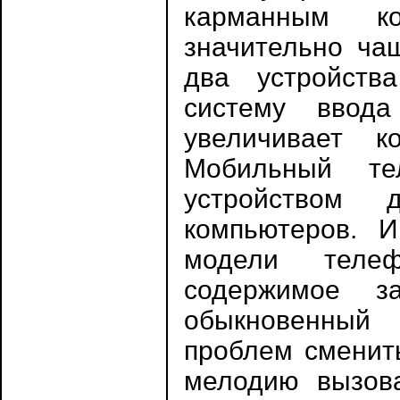
карманным к
значительно ча
два устройств
систему ввода
увеличивает 
Мобильный те
устройством 
компьютеров. И
модели телеф
содержимое з
обыкновенный
проблем сменить
мелодию вызова