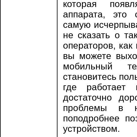
которая появ
аппарата, это 
самую исчерпыв
не сказать о та
операторов, как
вы можете выхо
мобильный т
становитесь пол
где работает 
достаточно дор
проблемы в н
поподробнее по
устройством.