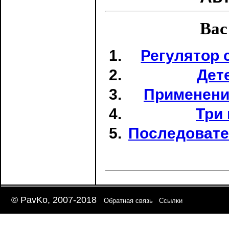
Вас
Регулятор 
Дет
Применени
Три
Последовате
© PavKo, 2007-2018
Обратная связь
Ссылки