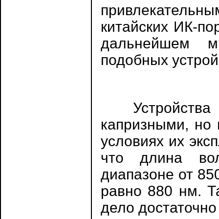
привлекательн
китайских ИК-по
дальнейшем м
подобных устрой
Устройства И
капризными, но 
условиях их эксп
что длина во
диапазоне от 85
равно 880 нм. Т
дело достаточно