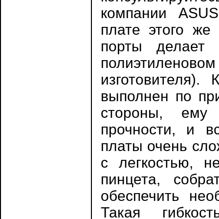
компании ASUS
плате этого же
порты делает 
полиэтиленово
изготовителя).
выполнен по пр
стороны, ему
прочности, и в
платы очень сло
с легкостью, н
пинцета, собр
обеспечить нео
Такая гибкос