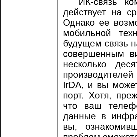
ИК-связь комп
действует на с
Однако ее возм
мобильной тех
будущем связь н
совершенным ви
несколько дес
производителей
IrDA, и вы може
порт. Хотя, пре
что ваш телеф
данные в инфра
вы, ознакомив
проблем сможете