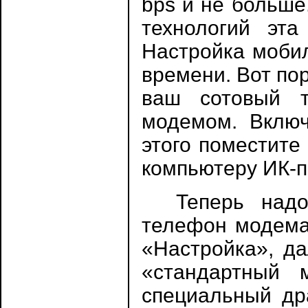
bps и не больше
технологий эта
Настройка мобил
времени. Вот по
ваш сотовый т
модемом. Включ
этого поместите
компьютеру ИК-по
Теперь надо н
телефон модема
«Настройка», д
«стандартный 
специальный др