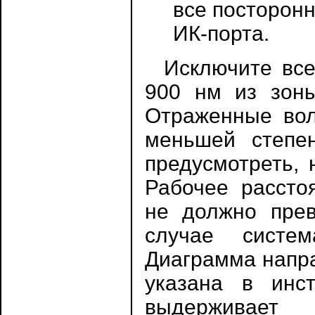
все посторонн
ИК-порта.
Исключите все 
900 нм из зоны
Отраженные вол
меньшей степе
предусмотреть, 
Рабочее рассто
не должно прев
случае систем
Диаграмма напра
указана в инст
выдерживает 