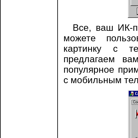
Все, ваш ИК-по
можете пользо
картинку с т
предлагаем ва
популярное прим
с мобильным те