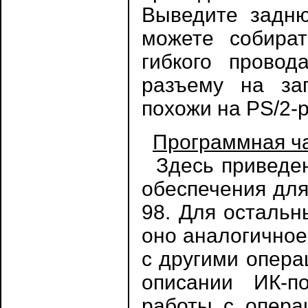
Выведите задню
можете собират
гибкого провод
разъему на заг
похожи на PS/2-
Программная ч
Здесь приведен
обеспечения дл
98. Для остальн
оно аналогичное
с другими опера
описании ИК-п
работы с опера