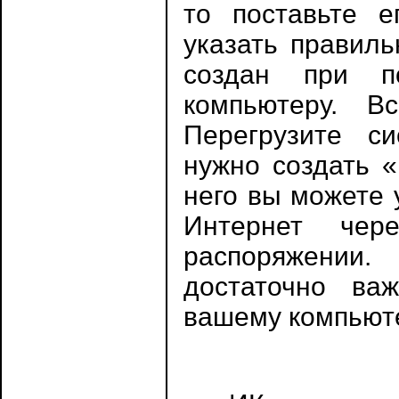
то поставьте е
указать правиль
создан при п
компьютеру. В
Перегрузите си
нужно создать 
него вы можете 
Интернет че
распоряжени
достаточно ва
вашему компьют