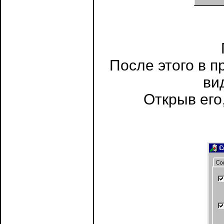
После этого в п
ви
Открыв его