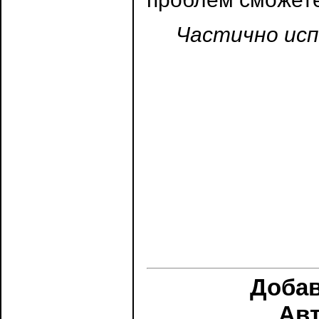
Частично исп
Доба
Ав