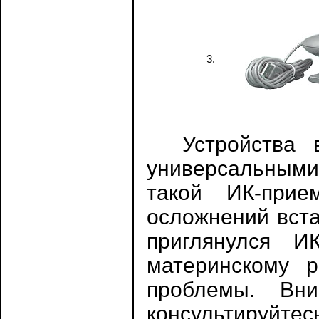
3.
Устройства вт
универсальными
такой ИК-прие
осложнений вста
приглянулся ИК
материнскому р
проблемы. Вни
консультируйте