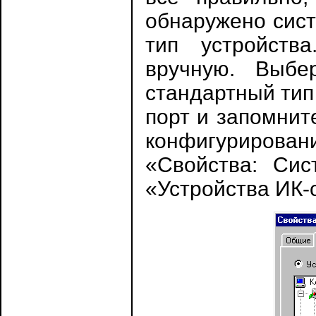
обнаружено сист
тип устройств
вручную. Выбе
стандартный тип
порт и запомнит
конфигурирова
«Свойства: Си
«Устройства ИК-