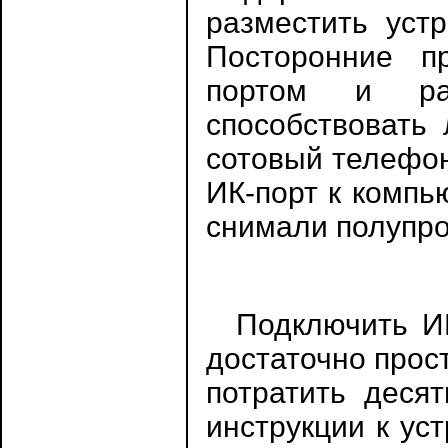
разместить устр
Посторонние п
портом и ра
способствовать 
сотовый телефон
ИК-порт к компь
снимали полупро
Подключить ИК-
достаточно прос
потратить деся
инструкции к ус