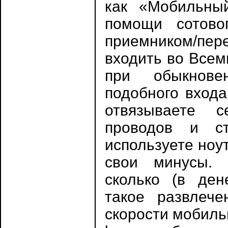
как «Мобильны
помощи сотово
приемником/пе
входить во Всем
при обыкновен
подобного входа
отвязываете 
проводов и с
используете ноу
свои минусы. 
сколько (в ден
такое развлече
скорости мобиль