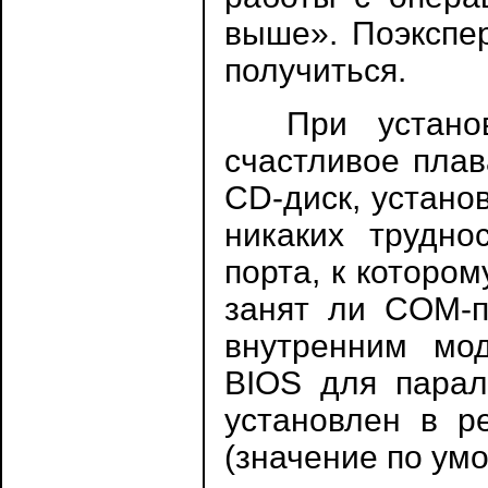
выше». Поэкспер
получиться.
При установ
счастливое плав
CD-диск, устано
никаких трудно
порта, к которо
занят ли COM-п
внутренним мод
BIOS для парал
установлен в р
(значение по ум