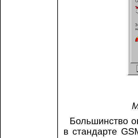
М
Большинство оп
в стандарте GSM