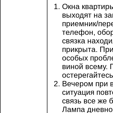
Окна квартиры
выходят на за
приемник/пер
телефон, обо
связка находи
прикрыта. Пр
особых пробл
виной всему. 
остерегайтес
Вечером при 
ситуация повт
связь все же 
Лампа дневно