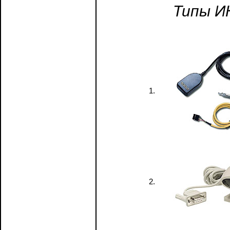
Типы И
1.
2.