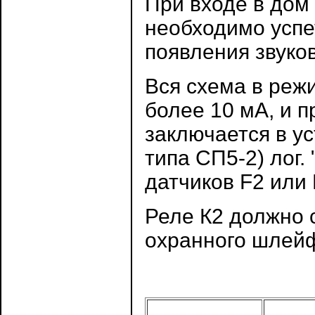
При входе в дом 
необходимо успе
появления звуко
Вся схема в реж
более 10 мА, и 
заключается в у
типа СП5-2) лог.
датчиков F2 или 
Реле К2 должно 
охранного шлейф