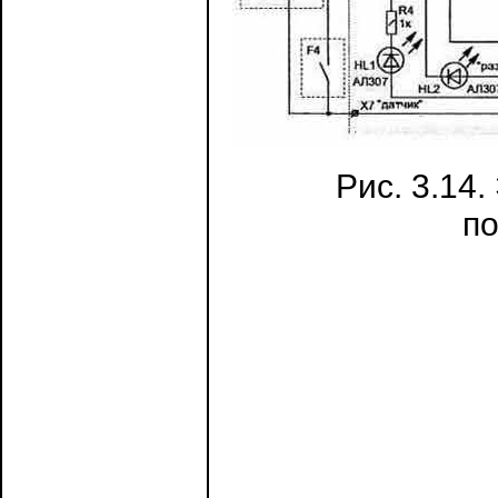
Рис. 3.14
по