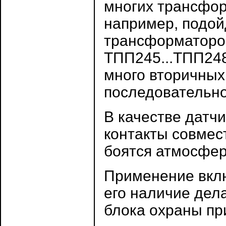
многих трансфор
например, подой
трансформаторов
ТПП245...ТПП248
много вторичных
последовательно
В качестве датчи
контакты совмест
боятся атмосфер
Применение вклю
его наличие дел
блока охраны пр