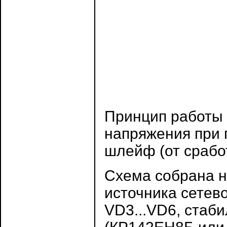
Принцип работы 
напряжения при 
шлейф (от срабо
Схема собрана н
источника сетев
VD3...VD6, стаб