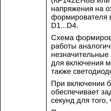
(КР142ЕН8Б или 
напряжения на о
формирователя 
D1...D4.
Схема формиров
работы аналогичн
незначительные 
для включения мо
также светодиод
При включении б
обеспечивает за
секунд для того,