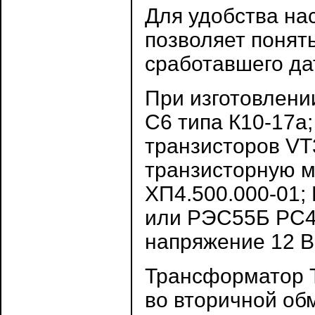
Для удобства на
позволяет понят
сработавшего да
При изготовлени
С6 типа К10-17а;
транзисторов VT
транзисторную м
ХП4.500.000-01;
или РЭС55Б РС4.
напряжение 12 В
Трансформатор 
во вторичной обм