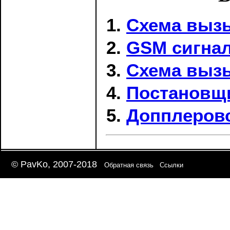
Схема выз
GSM сигнал
Схема выз
Постановщ
Допплеров
© PavKo, 2007-2018
Обратная связь
Ссылки